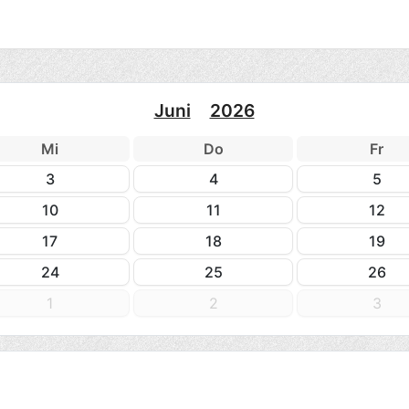
Juni
2026
Mi
Do
Fr
3
4
5
10
11
12
17
18
19
24
25
26
1
2
3