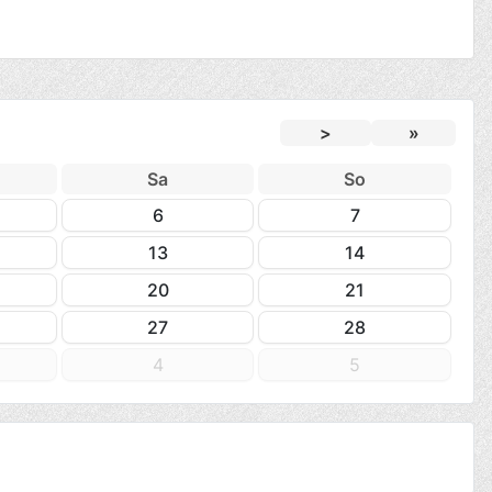
>
»
Sa
So
6
7
13
14
20
21
27
28
4
5