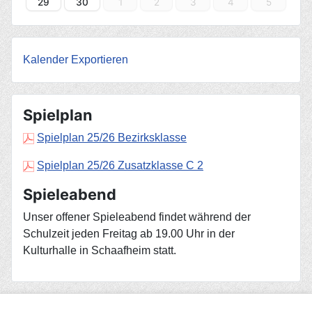
29
30
1
2
3
4
5
Kalender Exportieren
Spielplan
Spielplan 25/26 Bezirksklasse
Spielplan 25/26 Zusatzklasse C 2
Spieleabend
Unser offener Spieleabend findet während der
Schulzeit jeden Freitag ab 19.00 Uhr in der
Kulturhalle in Schaafheim statt.