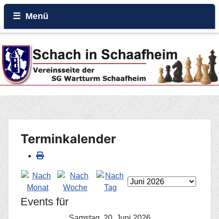
Menü
Home
Beiträge
Galerie
Events
Terminkalender
Rund um den Wartturm
Events für
Samstag, 20. Juni 2026