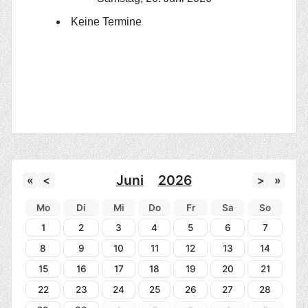
Keine Termine
Juni
2026
«
<
>
»
Mo
Di
Mi
Do
Fr
Sa
So
1
2
3
4
5
6
7
8
9
10
11
12
13
14
15
16
17
18
19
20
21
22
23
24
25
26
27
28